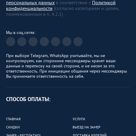
персональных данных
в соответствии с
Политикой
конфиденциальности
(согласно категориям и целям,
поименованным в п. 4.2.1)
Мы в соц.сетях:
При выборе Telegram, WhatsApp учитывайте, мы не
контролируем, как сторонние мессенджеры хранят ваши
данные и переписку на своей стороне, и не несем за это
ответственность. При инициации общения через мессенджеры
Вы принимаете ответственность на себя.
СПОСОБ ОПЛАТЫ:
ГЛАВНАЯ
УСЛУГИ
СКИДКИ
ВЫЕЗД НА ЗАМЕР
ЗАМЕР - БЕСПЛАТНО!
ДОСТАВКА ИЗДЕЛИЙ