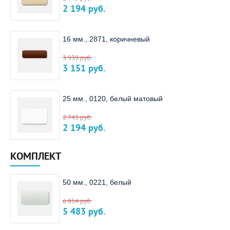
2 194
руб.
16 мм., 2871, коричневый
3 939
руб.
3 151
руб.
25 мм., 0120, белый матовый
2 743
руб.
2 194
руб.
КОМПЛЕКТ
50 мм., 0221, белый
6 854
руб.
5 483
руб.