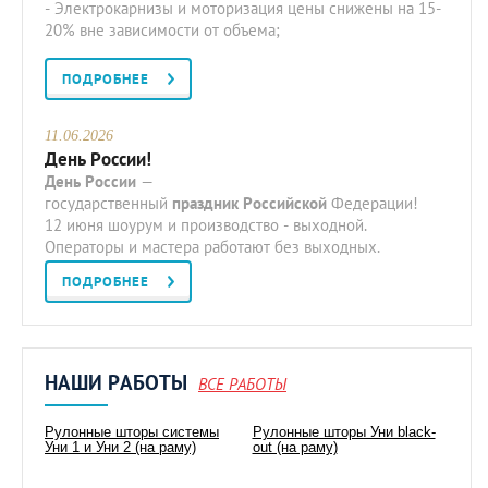
- Электрокарнизы и моторизация цены снижены на 15-
20% вне зависимости от объема;
ПОДРОБНЕЕ
11.06.2026
День России!
День
России
—
государственный
праздник
Российской
Федерации!
12 июня шоурум и производство - выходной.
Операторы и мастера работают без выходных.
ПОДРОБНЕЕ
НАШИ РАБОТЫ
ВСЕ РАБОТЫ
Рулонные шторы системы
Рулонные шторы Уни black-
Уни 1 и Уни 2 (на раму)
out (на раму)