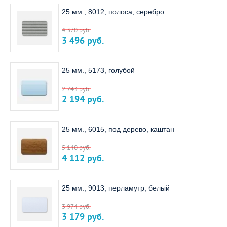
25 мм., 8012, полоса, серебро
4 370
руб.
3 496
руб.
25 мм., 5173, голубой
2 743
руб.
2 194
руб.
25 мм., 6015, под дерево, каштан
5 140
руб.
4 112
руб.
25 мм., 9013, перламутр, белый
3 974
руб.
3 179
руб.