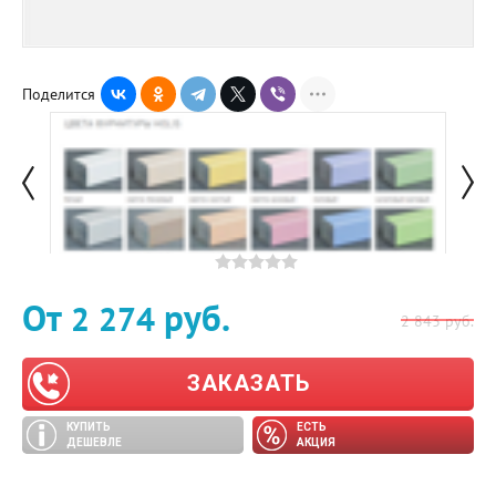
Поделится
От
руб.
2 274
2 843
руб.
ЗАКАЗАТЬ
КУПИТЬ
ЕСТЬ
ДЕШЕВЛЕ
АКЦИЯ