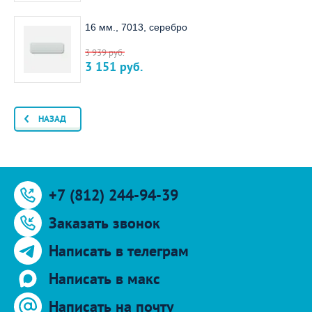
16 мм., 7013, серебро
3 939
руб.
3 151
руб.
НАЗАД
+7 (812) 244-94-39
Заказать звонок
Написать в телеграм
Написать в макс
Написать на почту