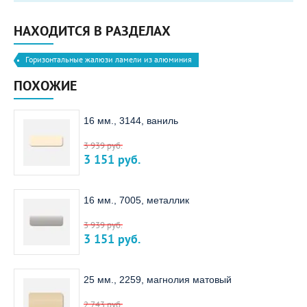
НАХОДИТСЯ В РАЗДЕЛАХ
Горизонтальные жалюзи ламели из алюминия
ПОХОЖИЕ
16 мм., 3144, ваниль
3 939
руб.
3 151
руб.
16 мм., 7005, металлик
3 939
руб.
3 151
руб.
25 мм., 2259, магнолия матовый
2 743
руб.