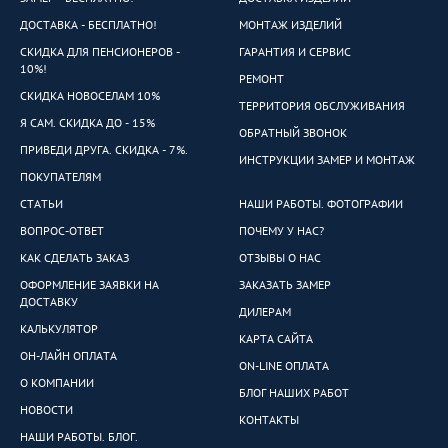
ДОСТАВКА - БЕСПЛАТНО!
МОНТАЖ ИЗДЕЛИЙ
СКИДКА ДЛЯ ПЕНСИОНЕРОВ -
ГАРАНТИЯ И СЕРВИС
10%!
РЕМОНТ
СКИДКА НОВОСЕЛАМ 10%
ТЕРРИТОРИЯ ОБСЛУЖИВАНИЯ
Я САМ. СКИДКА ДО - 15%
ОБРАТНЫЙ ЗВОНОК
ПРИВЕДИ ДРУГА. СКИДКА - 7%.
ИНСТРУКЦИИ ЗАМЕР И МОНТАЖ
ПОКУПАТЕЛЯМ
СТАТЬИ
НАШИ РАБОТЫ. ФОТОГРАФИИ
ВОПРОС-ОТВЕТ
ПОЧЕМУ У НАС?
КАК СДЕЛАТЬ ЗАКАЗ
ОТЗЫВЫ О НАС
ОФОРМЛЕНИЕ ЗАЯВКИ НА
ЗАКАЗАТЬ ЗАМЕР
ДОСТАВКУ
ДИЛЕРАМ
КАЛЬКУЛЯТОР
КАРТА САЙТА
ОН-ЛАЙН ОПЛАТА
ON-LINE ОПЛАТА
О КОМПАНИИ
БЛОГ НАШИХ РАБОТ
НОВОСТИ
КОНТАКТЫ
НАШИ РАБОТЫ. БЛОГ.