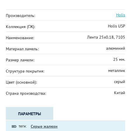
Holis
Производитель:
Holis USP
Коллекция (ГЖ):
Лента 25x0.18, 7105
Наименование:
алюминий
Материал ламель:
25 мм.
Размер ламели:
металлик
Структура покрытия:
серый
Цвет (основной):
Китай
Страна производства:
ПАРАМЕТРЫ
теги:
Серые жалюзи