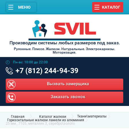
МЕНЮ
КАТАЛОГ
Производим системы любых размеров под заказ.
Рулонные. Плиссе. Жалюзи. Натуральные. Электрокарнизы.
Моторизация.
Пн-вс: 10:00 до 22:00
+7 (812) 244-94-39
Вызвать замерщика
Заказать звонок
Ткани\материалы
Главная
Каталог жалюзи
Горизонтальные жалюзи ламели из алюминия
25 мм., 7105, металлик 3, серебро\золото