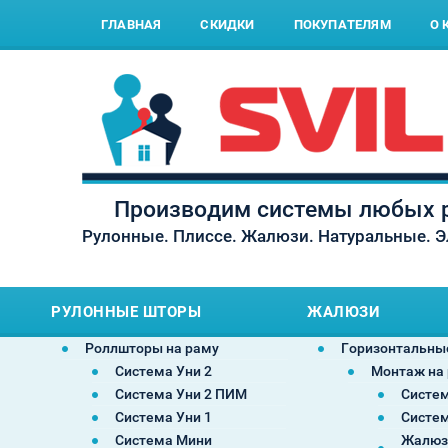
ГЛАВНАЯ
СКИДКИ
ПОКУПАТЕЛЯМ
О 
Производим системы любых р
Рулонные. Плиссе. Жалюзи. Натуральные. 
РУЛОННЫЕ ШТОРЫ
ЖАЛЮЗИ
Роллшторы на раму
Горизонтальны
Система Уни 2
Монтаж на
Система Уни 2 ПИМ
Систем
Система Уни 1
Систем
Система Мини
Жалюз