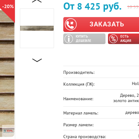
От
руб.
8 425
-20%
10 53
ЗАКАЗАТЬ
КУПИТЬ
ЕСТЬ
ДЕШЕВЛЕ
АКЦИЯ
Производитель:
Hol
Коллекция (ГЖ):
Дерево, 2
Наименование:
золото анти
дерево
Материал ламель:
Размер ламели:
Страна производства: