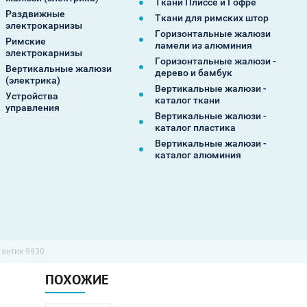
Ткани Плиссе и Гофре
Раздвижные
Ткани для римских штор
электрокарнизы
Горизонтальные жалюзи
Римские
ламели из алюминия
электрокарнизы
Горизонтальные жалюзи -
Вертикальные жалюзи
дерево и бамбук
(электрика)
Вертикальные жалюзи -
Устройства
каталог ткани
управления
Вертикальные жалюзи -
каталог пластика
Вертикальные жалюзи -
каталог алюминия
 антик 9930
ПОХОЖИЕ