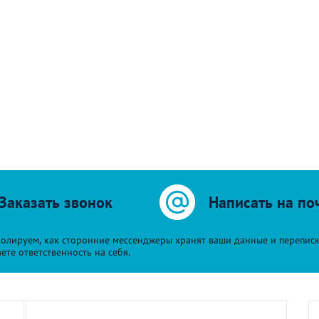
Заказать звонок
Написать на по
олируем, как сторонние мессенджеры хранят ваши данные и переписку 
е ответственность на себя.