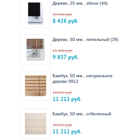
Дерево, 25 мм., эбони (44)
10 540
руб.
8 428
руб.
Дерево, 50 мм., пепельный (39)
12 300
руб.
9 837
руб.
Бамбук, 50 мм., натуральное
дерево 9912
14 015
руб.
11 212
руб.
Бамбук, 50 мм., отбеленный
14 015
руб.
11 212
руб.