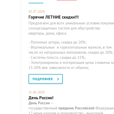
01.07.2026
Горячие ЛЕТНИЕ скидки!!!
Предлагаем для всех уникальные условия покупки
солнцезащитных систем для обустройства
квартиры, дома, офиса.
- Рулонные шторы, скидка до 20%;
- Вертикальные и горизонтальные жалюзи, в том
числе из натуральных материалов, скидка до 20%;
- Системы плиссе, скидка до 15%;
- Электрокарнизы и моторизация цены снижены н
15-20% вне зависимости от объема;
ПОДРОБНЕЕ
11.06.2026
День России!
День
России
—
государственный
праздник
Российской
Федерации
12 июня шоурум и производство - выходной.