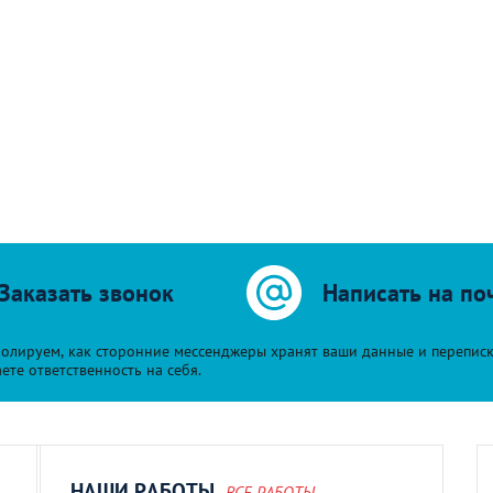
Заказать звонок
Написать на по
олируем, как сторонние мессенджеры хранят ваши данные и переписку 
е ответственность на себя.
НАШИ РАБОТЫ
ВСЕ РАБОТЫ