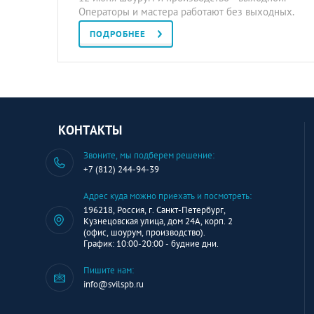
Операторы и мастера работают без выходных.
ПОДРОБНЕЕ
КОНТАКТЫ
Звоните, мы подберем решение:
+7 (812) 244-94-39
Адрес куда можно приехать и посмотреть:
196218, Россия, г. Санкт-Петербург,
Кузнецовская улица, дом 24А, корп. 2
(офис, шоурум, производство).
График: 10:00-20:00 - будние дни.
Пишите нам:
info@svilspb.ru