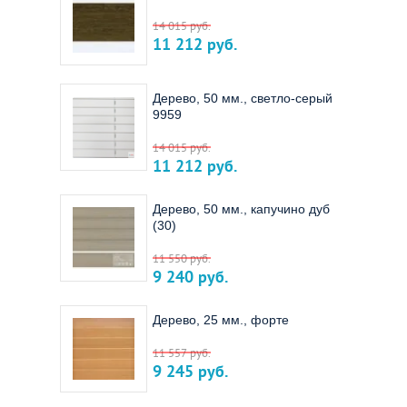
14 015
руб.
11 212
руб.
Дерево, 50 мм., светло-серый
9959
14 015
руб.
11 212
руб.
Дерево, 50 мм., капучино дуб
(30)
11 550
руб.
9 240
руб.
Дерево, 25 мм., форте
11 557
руб.
9 245
руб.