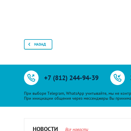
НАЗАД
+7 (812) 244-94-39
При выборе Telegram, WhatsApp учитывайте, мы не контр
При инициации общения через мессенджеры Вы принимает
НОВОСТИ
Все новости