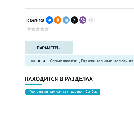
Поделится
ПАРАМЕТРЫ
теги:
Серые жалюзи
,
Горизонтальные жалюзи из 
НАХОДИТСЯ В РАЗДЕЛАХ
Горизонтальные жалюзи - дерево и бамбук