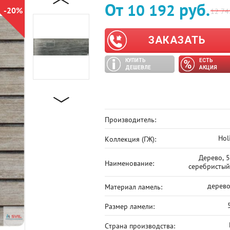
От
руб.
10 192
-20%
12 74
ЗАКАЗАТЬ
КУПИТЬ
ЕСТЬ
ДЕШЕВЛЕ
АКЦИЯ
Производитель:
Hol
Коллекция (ГЖ):
Дерево, 5
Наименование:
серебристый
дерево
Материал ламель:
Размер ламели:
Страна производства: