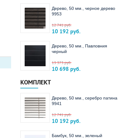
Дерево, 50 мм., черное дерево
9953
12 741
руб.
10 192
руб.
Дерево, 50 мм., Павловния
черный
13 373
руб.
10 698
руб.
КОМПЛЕКТ
Дерево, 50 мм., серебро патина
9941
12 741
руб.
10 192
руб.
Бамбук, 50 мм., зеленый