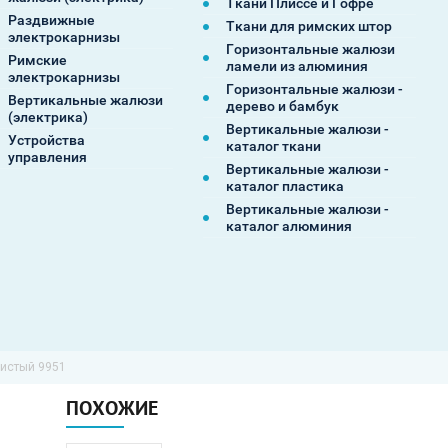
Ткани Плиссе и Гофре
Раздвижные
Ткани для римских штор
электрокарнизы
Горизонтальные жалюзи
Римские
ламели из алюминия
электрокарнизы
Горизонтальные жалюзи -
Вертикальные жалюзи
дерево и бамбук
(электрика)
Вертикальные жалюзи -
Устройства
каталог ткани
управления
Вертикальные жалюзи -
каталог пластика
Вертикальные жалюзи -
каталог алюминия
ристый 9951
ПОХОЖИЕ