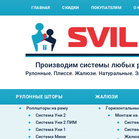
ГЛАВНАЯ
СКИДКИ
ПОКУПАТЕЛЯМ
О 
Производим системы любых р
Рулонные. Плиссе. Жалюзи. Натуральные. 
РУЛОННЫЕ ШТОРЫ
ЖАЛЮЗИ
Роллшторы на раму
Горизонтальны
Система Уни 2
Монтаж на
Система Уни 2 ПИМ
Систем
Система Уни 1
Систем
Система Мини
Жалюз