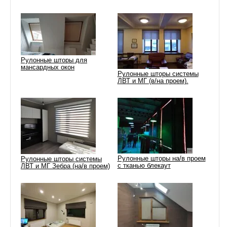
Рулонные шторы для
мансардных окон
Рулонные шторы системы
ЛВТ и МГ (в/на проем).
Рулонные шторы на/в проем
Рулонные шторы системы
с тканью блекаут
ЛВТ и МГ Зебра (на/в проем)