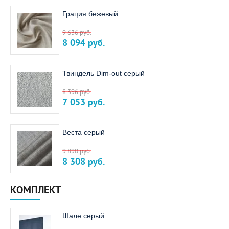
Грация бежевый
9 636
руб.
8 094
руб.
Твиндель Dim-out серый
8 396
руб.
7 053
руб.
Веста серый
9 890
руб.
8 308
руб.
КОМПЛЕКТ
Шале серый