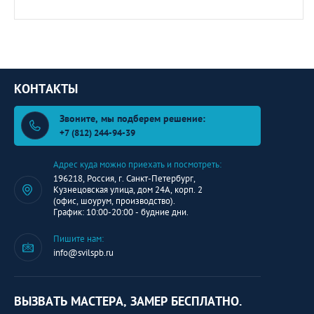
КОНТАКТЫ
Звоните, мы подберем решение:
+7 (812) 244-94-39
Адрес куда можно приехать и посмотреть:
196218, Россия, г. Санкт-Петербург,
Кузнецовская улица, дом 24А, корп. 2
(офис, шоурум, производство).
График: 10:00-20:00 - будние дни.
Пишите нам:
info@svilspb.ru
ВЫЗВАТЬ МАСТЕРА, ЗАМЕР БЕСПЛАТНО.