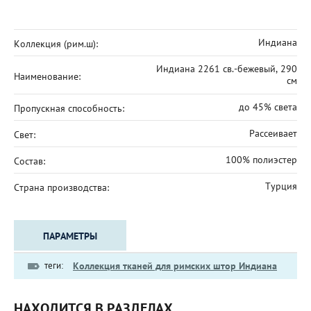
Индиана
Коллекция (рим.ш):
Индиана 2261 св.-бежевый, 290
Наименование:
см
до 45% света
Пропускная способность:
Рассеивает
Свет:
100% полиэстер
Состав:
Турция
Страна производства:
ПАРАМЕТРЫ
теги:
Коллекция тканей для римских штор Индиана
НАХОДИТСЯ В РАЗДЕЛАХ