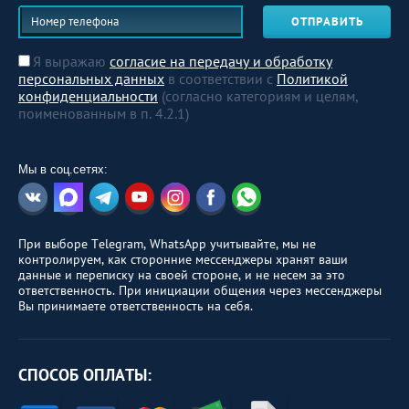
ОТПРАВИТЬ
Я выражаю
согласие на передачу и обработку
персональных данных
в соответствии с
Политикой
конфиденциальности
(согласно категориям и целям,
поименованным в п. 4.2.1)
Мы в соц.сетях:
При выборе Telegram, WhatsApp учитывайте, мы не
контролируем, как сторонние мессенджеры хранят ваши
данные и переписку на своей стороне, и не несем за это
ответственность. При инициации общения через мессенджеры
Вы принимаете ответственность на себя.
СПОСОБ ОПЛАТЫ: