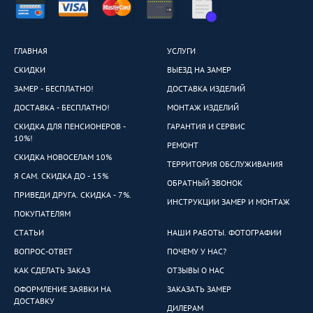
ГЛАВНАЯ
УСЛУГИ
СКИДКИ
ВЫЕЗД НА ЗАМЕР
ЗАМЕР - БЕСПЛАТНО!
ДОСТАВКА ИЗДЕЛИЙ
ДОСТАВКА - БЕСПЛАТНО!
МОНТАЖ ИЗДЕЛИЙ
СКИДКА ДЛЯ ПЕНСИОНЕРОВ -
ГАРАНТИЯ И СЕРВИС
10%!
РЕМОНТ
СКИДКА НОВОСЕЛАМ 10%
ТЕРРИТОРИЯ ОБСЛУЖИВАНИЯ
Я САМ. СКИДКА ДО - 15%
ОБРАТНЫЙ ЗВОНОК
ПРИВЕДИ ДРУГА. СКИДКА - 7%.
ИНСТРУКЦИИ ЗАМЕР И МОНТАЖ
ПОКУПАТЕЛЯМ
СТАТЬИ
НАШИ РАБОТЫ. ФОТОГРАФИИ
ВОПРОС-ОТВЕТ
ПОЧЕМУ У НАС?
КАК СДЕЛАТЬ ЗАКАЗ
ОТЗЫВЫ О НАС
ОФОРМЛЕНИЕ ЗАЯВКИ НА
ЗАКАЗАТЬ ЗАМЕР
ДОСТАВКУ
ДИЛЕРАМ