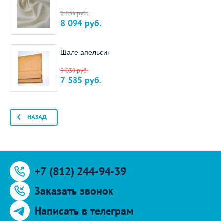
9 636
руб.
8 094
руб.
Шале апельсин
9 030
руб.
7 585
руб.
НАЗАД
+7 (812) 244-94-39
Заказать звонок
Написать в телеграм