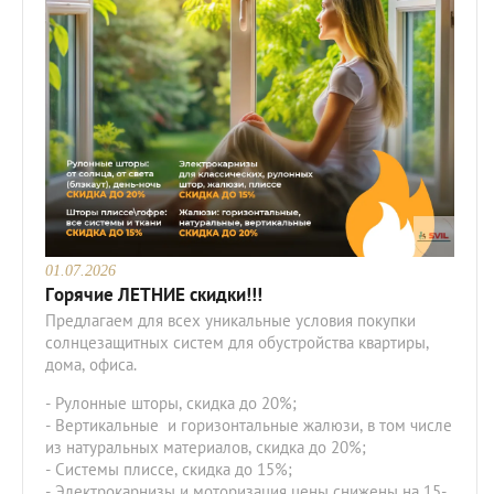
01.07.2026
Горячие ЛЕТНИЕ скидки!!!
Предлагаем для всех уникальные условия покупки
солнцезащитных систем для обустройства квартиры,
дома, офиса.
- Рулонные шторы, скидка до 20%;
- Вертикальные и горизонтальные жалюзи, в том числе
из натуральных материалов, скидка до 20%;
- Системы плиссе, скидка до 15%;
- Электрокарнизы и моторизация цены снижены на 15-