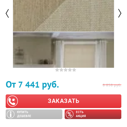
От
руб.
7 441
8 858
руб.
ЗАКАЗАТЬ
КУПИТЬ
ЕСТЬ
ДЕШЕВЛЕ
АКЦИЯ