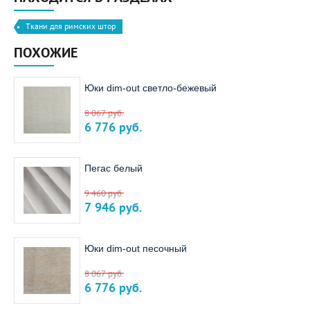
Ткани для римских штор
ПОХОЖИЕ
Юки dim-out светло-бежевый
8 067
руб.
6 776
руб.
Пегас белый
9 460
руб.
7 946
руб.
Юки dim-out песочный
8 067
руб.
6 776
руб.