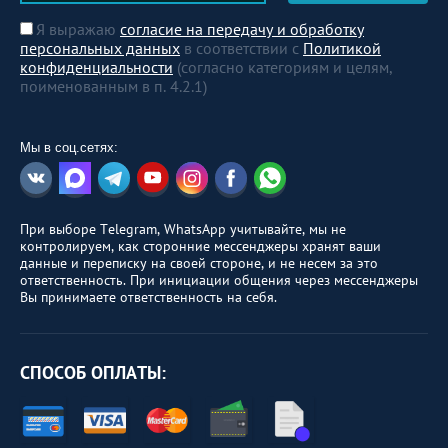
Я выражаю
согласие на передачу и обработку
персональных данных
в соответствии с
Политикой
конфиденциальности
(согласно категориям и целям,
поименованным в п. 4.2.1)
Мы в соц.сетях:
При выборе Telegram, WhatsApp учитывайте, мы не
контролируем, как сторонние мессенджеры хранят ваши
данные и переписку на своей стороне, и не несем за это
ответственность. При инициации общения через мессенджеры
Вы принимаете ответственность на себя.
СПОСОБ ОПЛАТЫ: