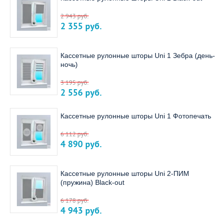
2 943
руб.
2 355
руб.
Кассетные рулонные шторы Uni 1 Зебра (день-
ночь)
3 195
руб.
2 556
руб.
Кассетные рулонные шторы Uni 1 Фотопечать
6 112
руб.
4 890
руб.
Кассетные рулонные шторы Uni 2-ПИМ
(пружина) Black-out
6 178
руб.
4 943
руб.