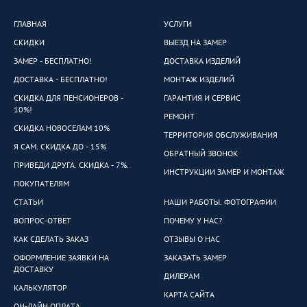
ГЛАВНАЯ
УСЛУГИ
СКИДКИ
ВЫЕЗД НА ЗАМЕР
ЗАМЕР - БЕСПЛАТНО!
ДОСТАВКА ИЗДЕЛИЙ
ДОСТАВКА - БЕСПЛАТНО!
МОНТАЖ ИЗДЕЛИЙ
СКИДКА ДЛЯ ПЕНСИОНЕРОВ -
ГАРАНТИЯ И СЕРВИС
10%!
РЕМОНТ
СКИДКА НОВОСЕЛАМ 10%
ТЕРРИТОРИЯ ОБСЛУЖИВАНИЯ
Я САМ. СКИДКА ДО - 15%
ОБРАТНЫЙ ЗВОНОК
ПРИВЕДИ ДРУГА. СКИДКА - 7%.
ИНСТРУКЦИИ ЗАМЕР И МОНТАЖ
ПОКУПАТЕЛЯМ
СТАТЬИ
НАШИ РАБОТЫ. ФОТОГРАФИИ
ВОПРОС-ОТВЕТ
ПОЧЕМУ У НАС?
КАК СДЕЛАТЬ ЗАКАЗ
ОТЗЫВЫ О НАС
ОФОРМЛЕНИЕ ЗАЯВКИ НА
ЗАКАЗАТЬ ЗАМЕР
ДОСТАВКУ
ДИЛЕРАМ
КАЛЬКУЛЯТОР
КАРТА САЙТА
ОН-ЛАЙН ОПЛАТА