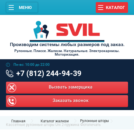
МЕНЮ
КАТАЛОГ
Производим системы любых размеров под заказ.
Рулонные. Плиссе. Жалюзи. Натуральные. Электрокарнизы.
Моторизация.
Пн-вс: 10:00 до 22:00
+7 (812) 244-94-39
Вызвать замерщика
Заказать звонок
Рулонные шторы
Главная
Каталог жалюзи
Кассетные рулонные шторы Uni 2-пружина Фотопечать