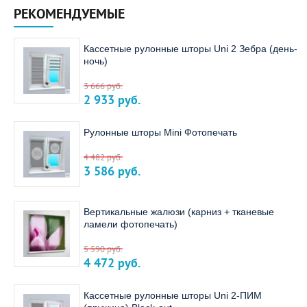
РЕКОМЕНДУЕМЫЕ
Кассетные рулонные шторы Uni 2 Зебра (день-
ночь)
3 666
руб.
2 933
руб.
Рулонные шторы Mini Фотопечать
4 482
руб.
3 586
руб.
Вертикальные жалюзи (карниз + тканевые
ламели фотопечать)
5 590
руб.
4 472
руб.
Кассетные рулонные шторы Uni 2-ПИМ