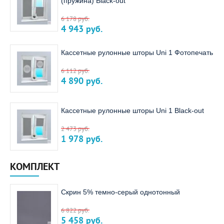
(пружина) Black-out
6 178
руб.
4 943
руб.
Кассетные рулонные шторы Uni 1 Фотопечать
6 112
руб.
4 890
руб.
Кассетные рулонные шторы Uni 1 Black-out
2 473
руб.
1 978
руб.
КОМПЛЕКТ
Скрин 5% темно-серый однотонный
6 822
руб.
5 458
руб.