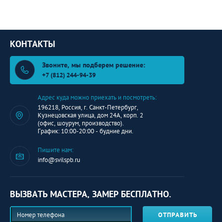
КОНТАКТЫ
Звоните, мы подберем решение:
+7 (812) 244-94-39
Адрес куда можно приехать и посмотреть:
196218, Россия, г. Санкт-Петербург,
Кузнецовская улица, дом 24А, корп. 2
(офис, шоурум, производство).
График: 10:00-20:00 - будние дни.
Пишите нам:
info@svilspb.ru
ВЫЗВАТЬ МАСТЕРА, ЗАМЕР БЕСПЛАТНО.
ОТПРАВИТЬ