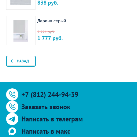
838
руб.
Дарина серый
2 221
руб.
1 777
руб.
НАЗАД
+7 (812) 244-94-39
Заказать звонок
Написать в телеграм
Написать в макс