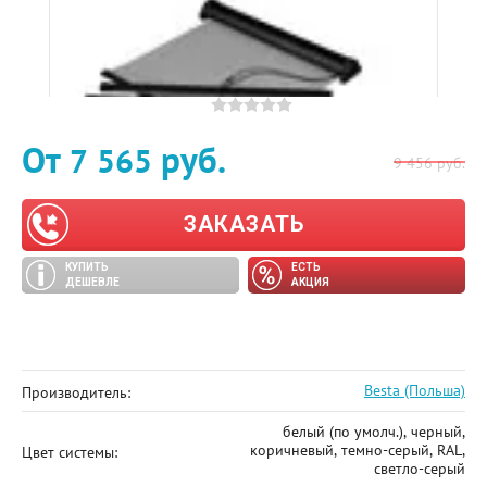
От
руб.
7 565
9 456
руб.
ЗАКАЗАТЬ
КУПИТЬ
ЕСТЬ
ДЕШЕВЛЕ
АКЦИЯ
Besta (Польша)
Производитель:
белый (по умолч.), черный,
коричневый, темно-серый, RAL,
Цвет системы:
светло-серый