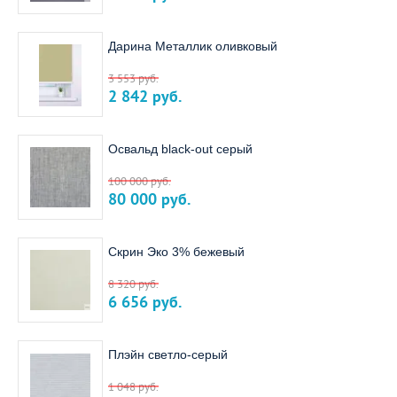
Дарина Металлик оливковый
3 553
руб.
2 842
руб.
Освальд black-out серый
100 000
руб.
80 000
руб.
Скрин Эко 3% бежевый
8 320
руб.
6 656
руб.
Плэйн светло-серый
1 048
руб.