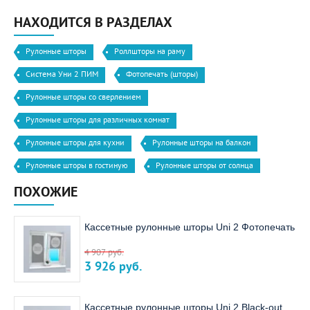
НАХОДИТСЯ В РАЗДЕЛАХ
Рулонные шторы
Роллшторы на раму
Система Уни 2 ПИМ
Фотопечать (шторы)
Рулонные шторы со сверлением
Рулонные шторы для различных комнат
Рулонные шторы для кухни
Рулонные шторы на балкон
Рулонные шторы в гостиную
Рулонные шторы от солнца
ПОХОЖИЕ
Кассетные рулонные шторы Uni 2 Фотопечать
4 907
руб.
3 926
руб.
Кассетные рулонные шторы Uni 2 Black-out