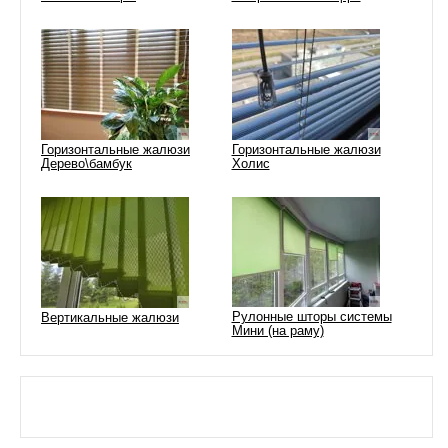
Горизонтальные жалюзи
Горизонтальные жалюзи
Дерево\бамбук
Холис
Рулонные шторы системы
Вертикальные жалюзи
Мини (на раму)