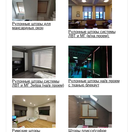
Рулонные шторы для
мансардных окон
Рулонные шторы системы
ЛВТ и МГ (в/на проем).
Рулонные шторы на/в проем
Рулонные шторы системы
с тканью блекаут
ЛВТ и МГ Зебра (на/в проем)
Римские шторы
Шторы плиссе\гофре