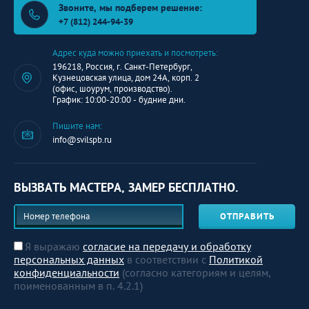
Звоните, мы подберем решение:
+7 (812) 244-94-39
Адрес куда можно приехать и посмотреть:
196218, Россия, г. Санкт-Петербург,
Кузнецовская улица, дом 24А, корп. 2
(офис, шоурум, производство).
График: 10:00-20:00 - будние дни.
Пишите нам:
info@svilspb.ru
ВЫЗВАТЬ МАСТЕРА, ЗАМЕР БЕСПЛАТНО.
ОТПРАВИТЬ
Я выражаю
согласие на передачу и обработку
персональных данных
в соответствии с
Политикой
конфиденциальности
(согласно категориям и целям,
поименованным в п. 4.2.1)