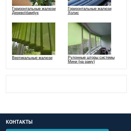
Горизонтальные жалюзи
Горизонтальные жалюзи
Дерево\бамбук
Холис
Рулонные шторы системы
Вертикальные жалюзи
Мини (на раму)
КОНТАКТЫ