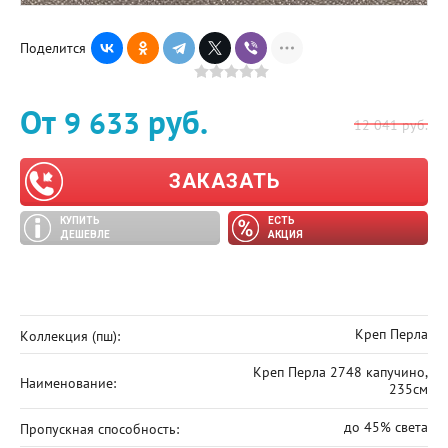
Поделится
От
руб.
9 633
12 041
руб.
ЗАКАЗАТЬ
КУПИТЬ
ЕСТЬ
ДЕШЕВЛЕ
АКЦИЯ
Креп Перла
Коллекция (пш):
Креп Перла 2748 капучино,
Наименование:
235см
до 45% света
Пропускная способность: