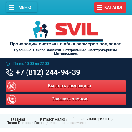
МЕНЮ
КАТАЛОГ
Производим системы любых размеров под заказ.
Рулонные. Плиссе. Жалюзи. Натуральные. Электрокарнизы.
Моторизация.
Пн-вс: 10:00 до 22:00
+7 (812) 244-94-39
Вызвать замерщика
Заказать звонок
Ткани\материалы
Главная
Каталог жалюзи
Ткани Плиссе и Гофре
Креп перла капучино