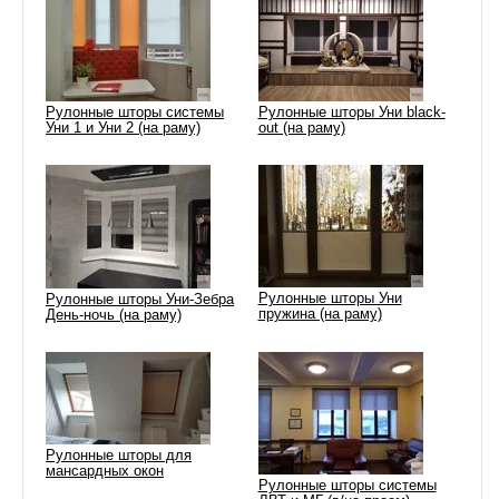
Рулонные шторы системы
Рулонные шторы Уни black-
Уни 1 и Уни 2 (на раму)
out (на раму)
Рулонные шторы Уни
Рулонные шторы Уни-Зебра
пружина (на раму)
День-ночь (на раму)
Рулонные шторы для
мансардных окон
Рулонные шторы системы