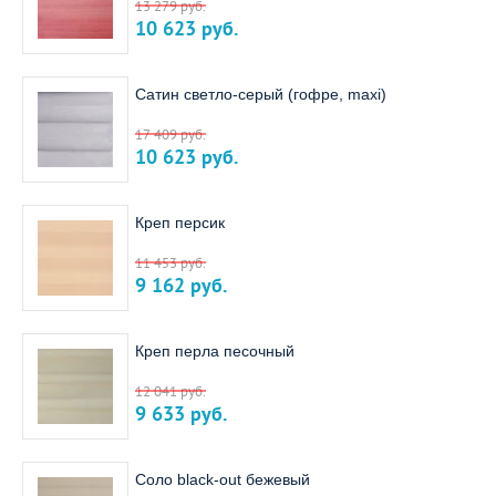
13 279
руб.
10 623
руб.
Сатин светло-серый (гофре, maxi)
17 409
руб.
10 623
руб.
Креп персик
11 453
руб.
9 162
руб.
Креп перла песочный
12 041
руб.
9 633
руб.
Соло black-out бежевый