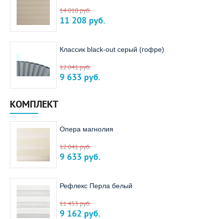
14 010
руб.
11 208
руб.
Классик black-out серый (гофре)
12 041
руб.
9 633
руб.
КОМПЛЕКТ
Опера магнолия
12 041
руб.
9 633
руб.
Рефлекс Перла белый
11 453
руб.
9 162
руб.