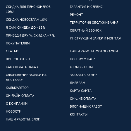
СКИДКА ДЛЯ ПЕНСИОНЕРОВ -
ГАРАНТИЯ И СЕРВИС
10%!
РЕМОНТ
СКИДКА НОВОСЕЛАМ 10%
ТЕРРИТОРИЯ ОБСЛУЖИВАНИЯ
Я САМ. СКИДКА ДО - 15%
ОБРАТНЫЙ ЗВОНОК
ПРИВЕДИ ДРУГА. СКИДКА - 7%.
ИНСТРУКЦИИ ЗАМЕР И МОНТАЖ
ПОКУПАТЕЛЯМ
СТАТЬИ
НАШИ РАБОТЫ. ФОТОГРАФИИ
ВОПРОС-ОТВЕТ
ПОЧЕМУ У НАС?
КАК СДЕЛАТЬ ЗАКАЗ
ОТЗЫВЫ О НАС
ОФОРМЛЕНИЕ ЗАЯВКИ НА
ЗАКАЗАТЬ ЗАМЕР
ДОСТАВКУ
ДИЛЕРАМ
КАЛЬКУЛЯТОР
КАРТА САЙТА
ОН-ЛАЙН ОПЛАТА
ON-LINE ОПЛАТА
О КОМПАНИИ
БЛОГ НАШИХ РАБОТ
НОВОСТИ
КОНТАКТЫ
НАШИ РАБОТЫ. БЛОГ.