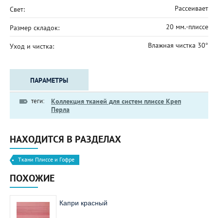
Рассеивает
Свет:
20 мм.-плиссе
Размер складок:
Влажная чистка 30°
Уход и чистка:
ПАРАМЕТРЫ
теги:
Коллекция тканей для систем плиссе Креп
Перла
НАХОДИТСЯ В РАЗДЕЛАХ
Ткани Плиссе и Гофре
ПОХОЖИЕ
Капри красный