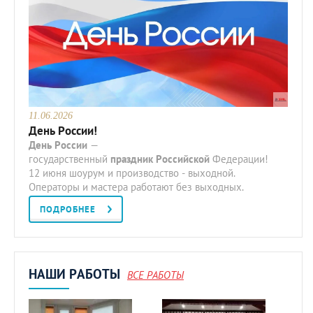
11.06.2026
День России!
День
России
—
государственный
праздник
Российской
Федерации!
12 июня шоурум и производство - выходной.
Операторы и мастера работают без выходных.
ПОДРОБНЕЕ
НАШИ РАБОТЫ
ВСЕ РАБОТЫ