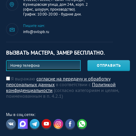
Кузнецовская улица, дом 24А, корп. 2
(офис, шоурум, производство).
График: 10:00-20:00 - будние дни.
Пишите нам:
info@svilspb.ru
ВЫЗВАТЬ МАСТЕРА, ЗАМЕР БЕСПЛАТНО.
ОТПРАВИТЬ
Я выражаю
согласие на передачу и обработку
персональных данных
в соответствии с
Политикой
конфиденциальности
(согласно категориям и целям,
поименованным в п. 4.2.1)
Мы в соц.сетях: