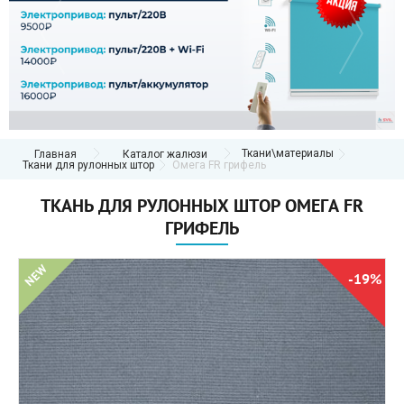
Ткани\материалы
Главная
Каталог жалюзи
Ткани для рулонных штор
Омега FR грифель
ТКАНЬ ДЛЯ РУЛОННЫХ ШТОР ОМЕГА FR
ГРИФЕЛЬ
NEW
-19%