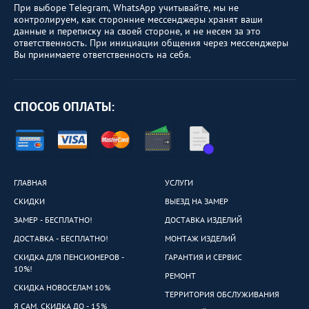
При выборе Telegram, WhatsApp учитывайте, мы не
контролируем, как сторонние мессенджеры хранят ваши
данные и переписку на своей стороне, и не несем за это
ответственность. При инициации общения через мессенджеры
Вы принимаете ответственность на себя.
СПОСОБ ОПЛАТЫ:
ГЛАВНАЯ
УСЛУГИ
СКИДКИ
ВЫЕЗД НА ЗАМЕР
ЗАМЕР - БЕСПЛАТНО!
ДОСТАВКА ИЗДЕЛИЙ
ДОСТАВКА - БЕСПЛАТНО!
МОНТАЖ ИЗДЕЛИЙ
СКИДКА ДЛЯ ПЕНСИОНЕРОВ -
ГАРАНТИЯ И СЕРВИС
10%!
РЕМОНТ
СКИДКА НОВОСЕЛАМ 10%
ТЕРРИТОРИЯ ОБСЛУЖИВАНИЯ
Я САМ. СКИДКА ДО - 15%