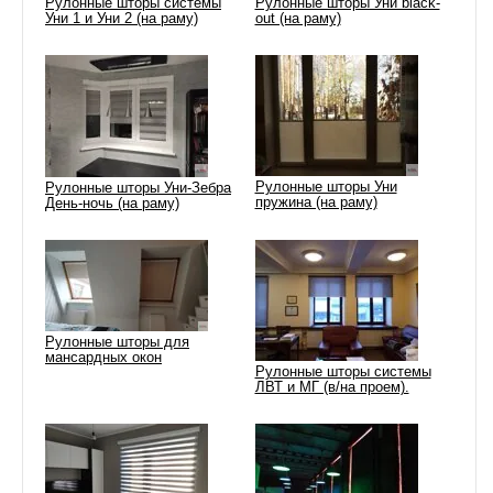
Рулонные шторы системы
Рулонные шторы Уни black-
Уни 1 и Уни 2 (на раму)
out (на раму)
Рулонные шторы Уни
Рулонные шторы Уни-Зебра
пружина (на раму)
День-ночь (на раму)
Рулонные шторы для
мансардных окон
Рулонные шторы системы
ЛВТ и МГ (в/на проем).