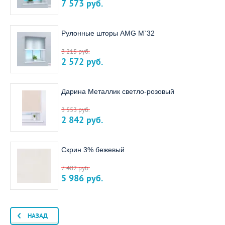
7 573
руб.
Рулонные шторы AMG M`32
3 215
руб.
2 572
руб.
Дарина Металлик светло-розовый
3 553
руб.
2 842
руб.
Скрин 3% бежевый
7 482
руб.
5 986
руб.
НАЗАД