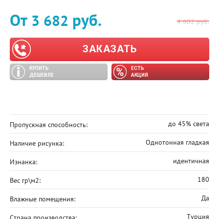
От
руб.
3 682
4 602
руб.
ЗАКАЗАТЬ
КУПИТЬ
ЕСТЬ
ДЕШЕВЛЕ
АКЦИЯ
до 45% света
Пропускная способность:
Однотонная гладкая
Наличие рисунка:
идентичная
Изнанка:
180
Вес гр\м2:
Да
Влажные помещения:
Турция
Страна производства: