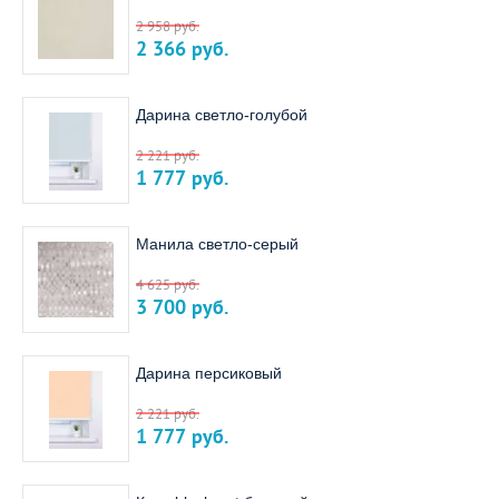
2 958
руб.
2 366
руб.
Дарина светло-голубой
2 221
руб.
1 777
руб.
Манила светло-серый
4 625
руб.
3 700
руб.
Дарина персиковый
2 221
руб.
1 777
руб.