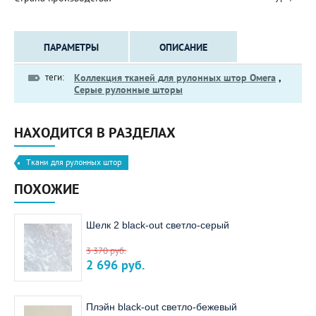
ПАРАМЕТРЫ
ОПИСАНИЕ
теги:
Коллекция тканей для рулонных штор Омега
,
Серые рулонные шторы
НАХОДИТСЯ В РАЗДЕЛАХ
Ткани для рулонных штор
ПОХОЖИЕ
Шелк 2 black-out светло-серый
3 370
руб.
2 696
руб.
Плэйн black-out светло-бежевый