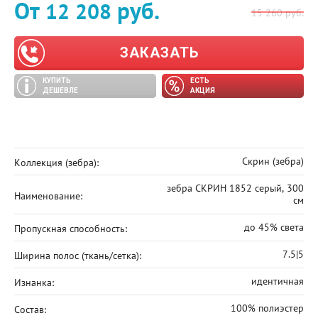
От
руб.
12 208
15 260
руб.
ЗАКАЗАТЬ
КУПИТЬ
ЕСТЬ
ДЕШЕВЛЕ
АКЦИЯ
Скрин (зебра)
Коллекция (зебра):
зебра СКРИН 1852 серый, 300
Наименование:
см
до 45% света
Пропускная способность:
7.5|5
Ширина полос (ткань/сетка):
идентичная
Изнанка:
100% полиэстер
Состав: