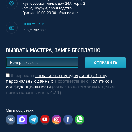
Кузнецовская улица, дом 24А, корп. 2
(офис, шоурум, производство).
График: 10:00-20:00 - будние дни.
Пишите нам:
info@svilspb.ru
ВЫЗВАТЬ МАСТЕРА, ЗАМЕР БЕСПЛАТНО.
ОТПРАВИТЬ
Я выражаю
согласие на передачу и обработку
персональных данных
в соответствии с
Политикой
конфиденциальности
(согласно категориям и целям,
поименованным в п. 4.2.1)
Мы в соц.сетях: