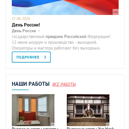
11.06.2026
День России!
День
России
—
государственный
праздник
Российской
Федерации!
12 июня шоурум и производство - выходной.
Операторы и мастера работают без выходных.
ПОДРОБНЕЕ
НАШИ РАБОТЫ
ВСЕ РАБОТЫ
Рулонные шторы системы
Рулонные шторы Уни black-