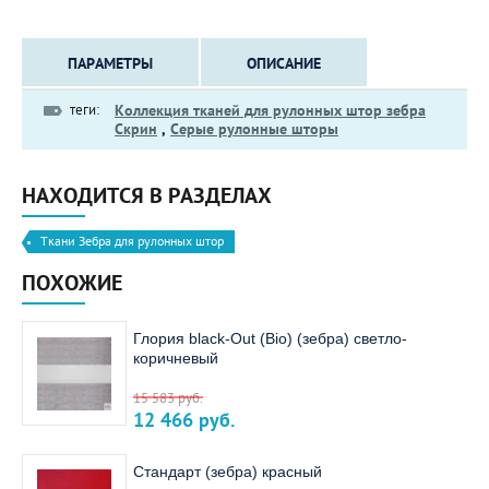
ПАРАМЕТРЫ
ОПИСАНИЕ
теги:
Коллекция тканей для рулонных штор зебра
Скрин
,
Серые рулонные шторы
НАХОДИТСЯ В РАЗДЕЛАХ
Ткани Зебра для рулонных штор
ПОХОЖИЕ
Глория black-Out (Bio) (зебра) светло-
коричневый
15 583
руб.
12 466
руб.
Стандарт (зебра) красный