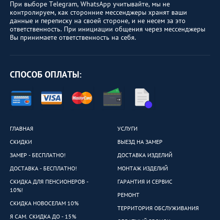
При выборе Telegram, WhatsApp учитывайте, мы не
контролируем, как сторонние мессенджеры хранят ваши
данные и переписку на своей стороне, и не несем за это
ответственность. При инициации общения через мессенджеры
Вы принимаете ответственность на себя.
СПОСОБ ОПЛАТЫ:
ГЛАВНАЯ
УСЛУГИ
СКИДКИ
ВЫЕЗД НА ЗАМЕР
ЗАМЕР - БЕСПЛАТНО!
ДОСТАВКА ИЗДЕЛИЙ
ДОСТАВКА - БЕСПЛАТНО!
МОНТАЖ ИЗДЕЛИЙ
СКИДКА ДЛЯ ПЕНСИОНЕРОВ -
ГАРАНТИЯ И СЕРВИС
10%!
РЕМОНТ
СКИДКА НОВОСЕЛАМ 10%
ТЕРРИТОРИЯ ОБСЛУЖИВАНИЯ
Я САМ. СКИДКА ДО - 15%