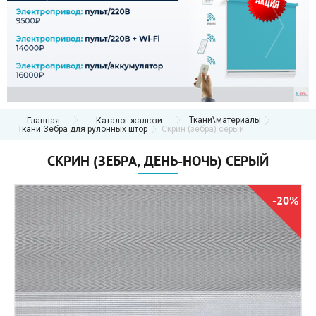
Ткани\материалы
Главная
Каталог жалюзи
Ткани Зебра для рулонных штор
Скрин (зебра) серый
СКРИН (ЗЕБРА, ДЕНЬ-НОЧЬ) СЕРЫЙ
-20%