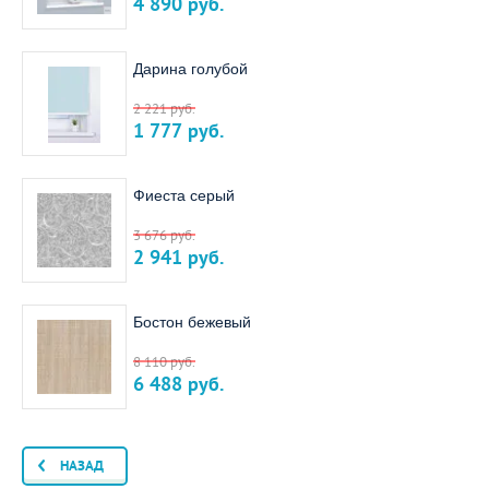
4 890
руб.
Дарина голубой
2 221
руб.
1 777
руб.
Фиеста серый
3 676
руб.
2 941
руб.
Бостон бежевый
8 110
руб.
6 488
руб.
НАЗАД