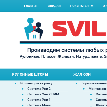
ГЛАВНАЯ
СКИДКИ
ПОКУПАТЕЛЯМ
О 
Производим системы любых р
Рулонные. Плиссе. Жалюзи. Натуральные. 
РУЛОННЫЕ ШТОРЫ
ЖАЛЮЗИ
Роллшторы на раму
Горизонтальны
Система Уни 2
Монтаж на
Система Уни 2 ПИМ
Систем
Система Уни 1
Систем
Система Мини
Жалюз