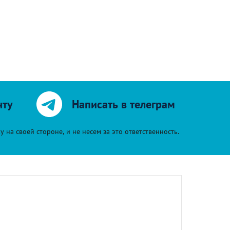
чту
Написать в телеграм
на своей стороне, и не несем за это ответственность.