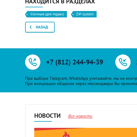
НАХОДИТСЯ В РАЗДЕЛАХ
Уличные (для террас)
ZIP-system
НАЗАД
+7 (812) 244-94-39
При выборе Telegram, WhatsApp учитывайте, мы не контр
При инициации общения через мессенджеры Вы принимает
НОВОСТИ
Все новости