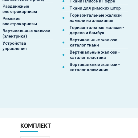
Ткани Плиссе и Гофре
Раздвижные
Ткани для римских штор
электрокарнизы
Горизонтальные жалюзи
Римские
ламели из алюминия
электрокарнизы
Горизонтальные жалюзи -
Вертикальные жалюзи
дерево и бамбук
(электрика)
Вертикальные жалюзи -
Устройства
каталог ткани
управления
Вертикальные жалюзи -
каталог пластика
Вертикальные жалюзи -
каталог алюминия
КОМПЛЕКТ